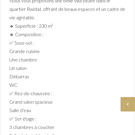
Nous vous proposons une belle villa située dans le
quartier Rwidat, offrant de beaux espaces et un cadre de
vie agréable.
🔹 Superficie : 230 m²
🔹 Composition :
✅ Sous-sol :
Grande cuisine
Une chambre
Un salon
Débarras
WC
✅ Rez-de-chaussée :
Grand salon spacieux
Salle d’eau
✅ 1er étage :
3 chambres à coucher