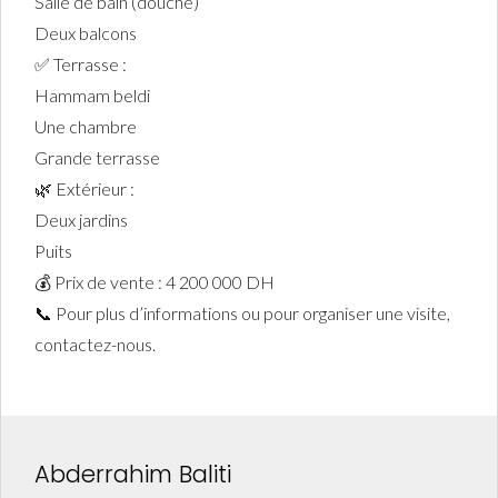
Salle de bain (douche)
Deux balcons
✅ Terrasse :
Hammam beldi
Une chambre
Grande terrasse
🌿 Extérieur :
Deux jardins
Puits
💰 Prix de vente : 4 200 000 DH
📞 Pour plus d’informations ou pour organiser une visite,
contactez-nous.
Abderrahim Baliti