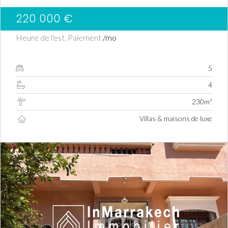
220 000 €
Heure de l'est. Paiement
/mo
5
4
230m²
Villas & maisons de luxe