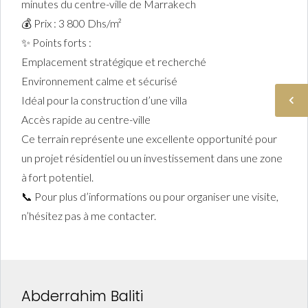
minutes du centre-ville de Marrakech
💰 Prix : 3 800 Dhs/m²
✨ Points forts :
Emplacement stratégique et recherché
Environnement calme et sécurisé
Idéal pour la construction d’une villa
Accès rapide au centre-ville
Ce terrain représente une excellente opportunité pour
un projet résidentiel ou un investissement dans une zone
à fort potentiel.
📞 Pour plus d’informations ou pour organiser une visite,
n’hésitez pas à me contacter.
Abderrahim Baliti