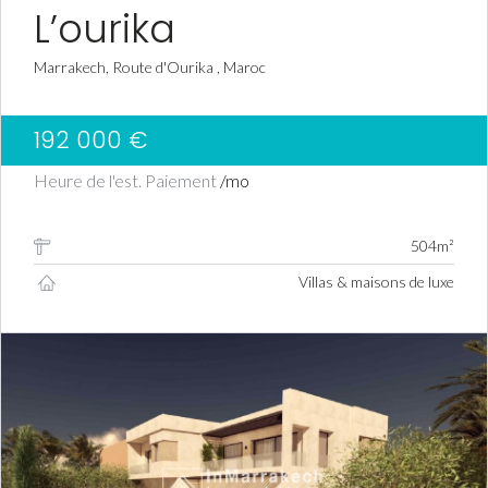
L’ourika
Marrakech, Route d'Ourika , Maroc
192 000 €
Heure de l'est. Paiement
/mo
504m²
Villas & maisons de luxe