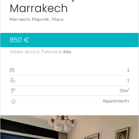
Marrakech
Marrakech, Majorelle , Maroc
850 €
Heure de l'est. Paiement
/mo
1
1
50m²
Appartements