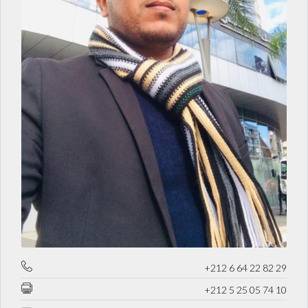
+212 6 64 22 82 29
+212 5 25 05 74 10