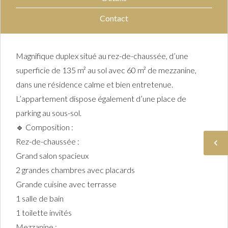
Contact
Magnifique duplex situé au rez-de-chaussée, d’une
superficie de 135 m² au sol avec 60 m² de mezzanine,
dans une résidence calme et bien entretenue.
L’appartement dispose également d’une place de
parking au sous-sol.
🔹 Composition :
Rez-de-chaussée :
Grand salon spacieux
2 grandes chambres avec placards
Grande cuisine avec terrasse
1 salle de bain
1 toilette invités
Mezzanine :