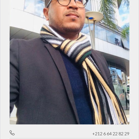
+212 6 64 22 82 29