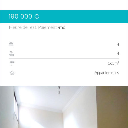
190 000 €
Heure de l'est. Paiement
/mo
4
4
165m²
Appartements