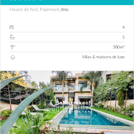
Heure de l'est. Paiement
/mo
4
5
380m²
Villas & maisons de luxe