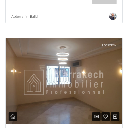
Abderrahim Baliti
LOCATION