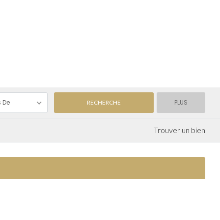
s De
PLUS
Trouver un bien