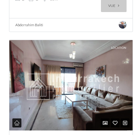
VUE
Abderrahim Baliti
LOCATION