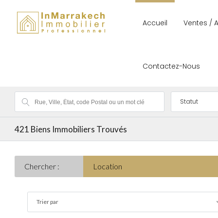
Accueil
Ventes / 
Contactez-Nous
Statut
421
Biens Immobiliers Trouvés
Chercher :
Location
Trier par